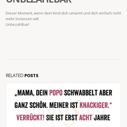
Dieser Moment, wenn dein Kind dich umarmt und dich einfach nicht
mehr loslassen will.
Unbezahlbar!
RELATED
POSTS