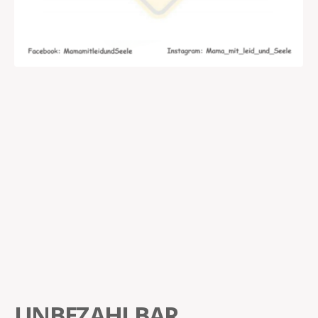
UNBEZAHLBAR