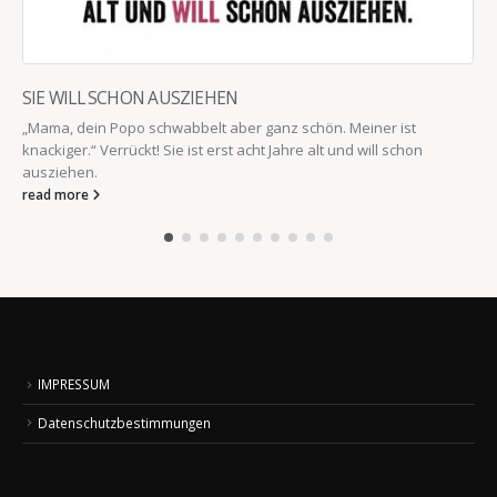
SIE WILL SCHON AUSZIEHEN
„Mama, dein Popo schwabbelt aber ganz schön. Meiner ist
knackiger.“ Verrückt! Sie ist erst acht Jahre alt und will schon
ausziehen.
read more
IMPRESSUM
Datenschutzbestimmungen