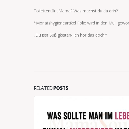
Toilettentür „Mama? Was machst du da drin?“
*Monatshygieneartikel Folie wird in den Müll gewo
„Du isst Süßigkeiten- ich hör das doch!“
RELATED
POSTS