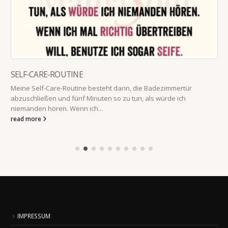
SELF-CARE-ROUTINE
Meine Self-Care-Routine besteht darin, die Badezimmertür
abzuschließen und fünf Minuten so zu tun, als würde ich
niemanden hören. Wenn ich...
read more
IMPRESSUM
Datenschutzbestimmungen