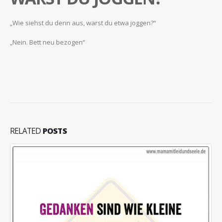
„Wie siehst du denn aus, warst du etwa joggen?“
„Nein. Bett neu bezogen“
RELATED
POSTS