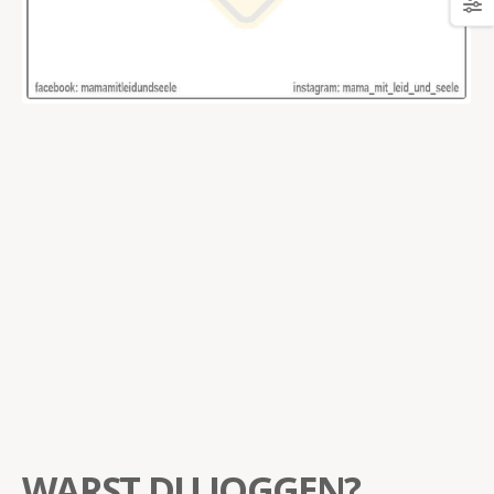
WARST DU JOGGEN?