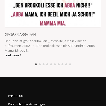
GROẞER ABBA-FAN
Der Sohn ist großer ABBA-Fan. „Ich wollte ja mein Zimmer
aufräumen, ABBA …“ „Den Brokkoli esse ich ABBA nich!!!“ „ABBA
Mama, ich beeil...
read more
IMPRESSUM
Datenschutzbestimmungen