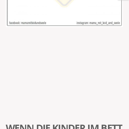
WENN DIE KINDER IM BETT