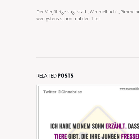
Der Vierjährige sagt statt „Wimmelbuch“ „Pimmelbu
wenigstens schon mal den Titel.
RELATED
POSTS