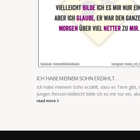
 Gemüse isst.
ICH HABE MEINEM SOHN ERZÄHLT…
Ich habe meinem Sohn erzählt, dass es Tiere gibt, d
Jungen fressen.Vielleicht bilde ich es mir nur ein, abe
read more