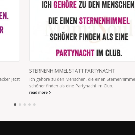
nhimmel
HABE ICH NOCH HELAU IM HAAR?