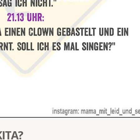
KITA?