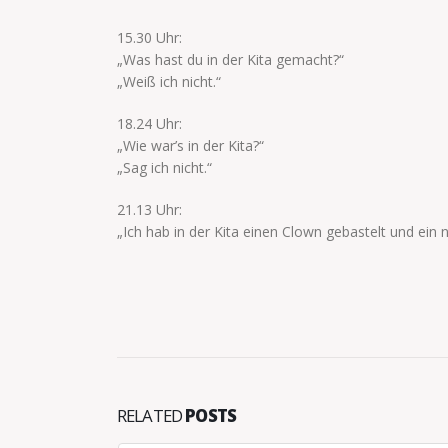
15.30 Uhr:
„Was hast du in der Kita gemacht?“
„Weiß ich nicht.“
18.24 Uhr:
„Wie war’s in der Kita?“
„Sag ich nicht.“
21.13 Uhr:
„Ich hab in der Kita einen Clown gebastelt und ein n
RELATED
POSTS