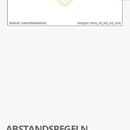
ABSTANDSREGELN