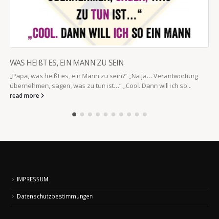
WAS HEIßT ES, EIN MANN ZU SEIN
„Papa, was heißt es, ein Mann zu sein?“ „Na ja… Verantwortung
übernehmen, sagen, was zu tun ist…“ „Cool. Dann will ich so...
read more
IMPRESSUM
Datenschutzbestimmungen