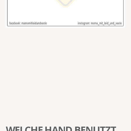
WELCHE HAND BENUTZT