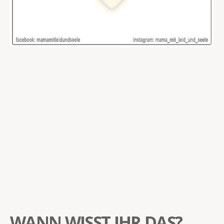
WANN WISST IHR DAS?