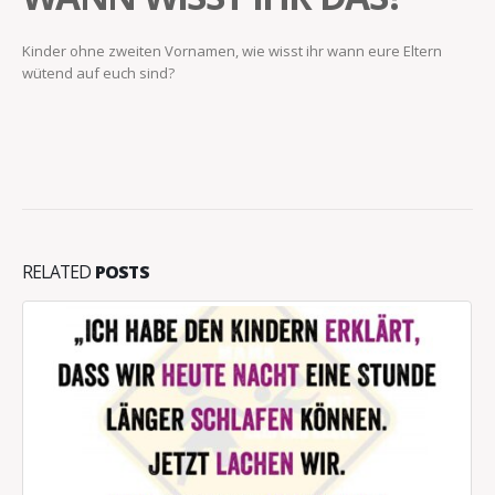
Kinder ohne zweiten Vornamen, wie wisst ihr wann eure Eltern
wütend auf euch sind?
RELATED
POSTS