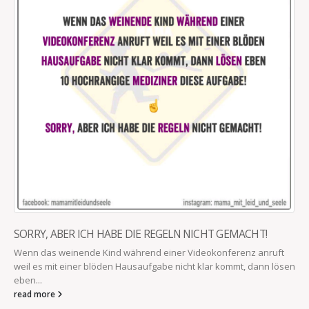
SORRY, ABER ICH HABE DIE REGELN NICHT GEMACHT!
Wenn das weinende Kind während einer Videokonferenz anruft
weil es mit einer blöden Hausaufgabe nicht klar kommt, dann lösen
eben...
read more