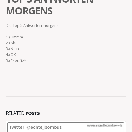
MORGENS
Die Top 5 Antworten morgens:
1.) Hmmm
2.) Aha
3.) Nein
4.) OK
5.) *seuftz*
RELATED
POSTS