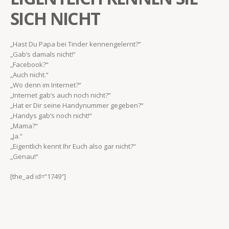
SICH NICHT
„Hast Du Papa bei Tinder kennengelernt?“
„Gab‘s damals nicht!“
„Facebook?“
„Auch nicht.“
„Wo denn im Internet?“
„Internet gab‘s auch noch nicht?“
„Hat er Dir seine Handynummer gegeben?“
„Handys gab‘s noch nicht!“
„Mama?“
„Ja.“
„Eigentlich kennt Ihr Euch also gar nicht?“
„Genau!“
[the_ad id=“1749″]