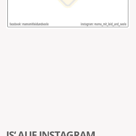
IS‘ AUF INSTAGRAM