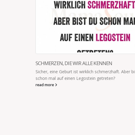
SCHMERZEN, DIE WIR ALLE KENNEN
t du, Mama!
Sicher, eine Geburt ist wirklich schmerzhaft. Aber bi
ar nämlich...
schon mal auf einen Legostein getreten?
read more