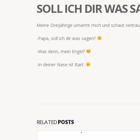
SOLL ICH DIR WAS 
Meine Dreijährige umarmt mich und schaut verträu
-Papa, soll ich dir was sagen?
-Was denn, mein Engel?
-In deiner Nase ist Bart.
RELATED
POSTS