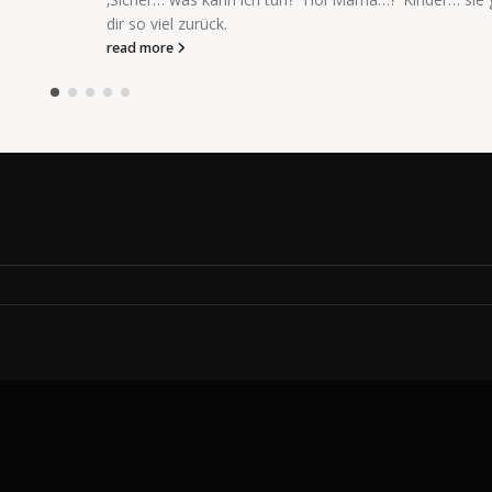
dir so viel zurück.
read more