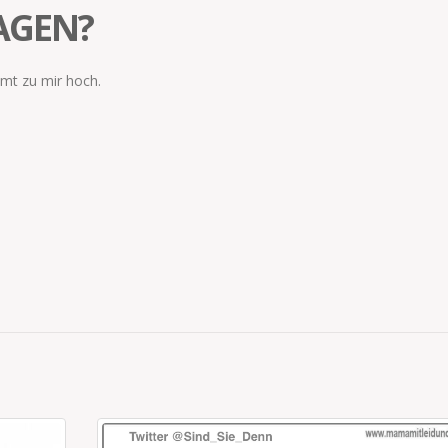
SAGEN?
mt zu mir hoch.