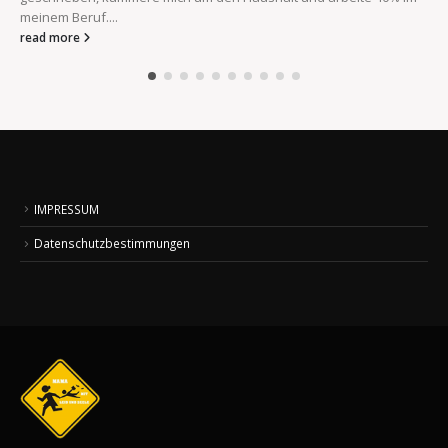
meinem Beruf....
read more
IMPRESSUM
Datenschutzbestimmungen