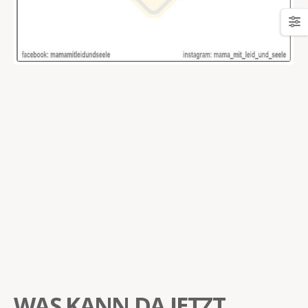
WAS KANN DA JETZT