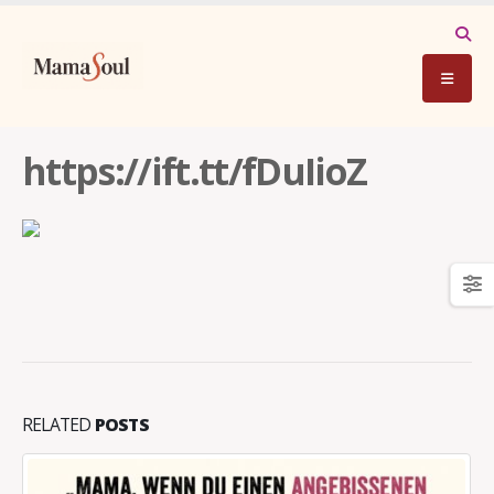
https://ift.tt/fDuIioZ
RELATED
POSTS