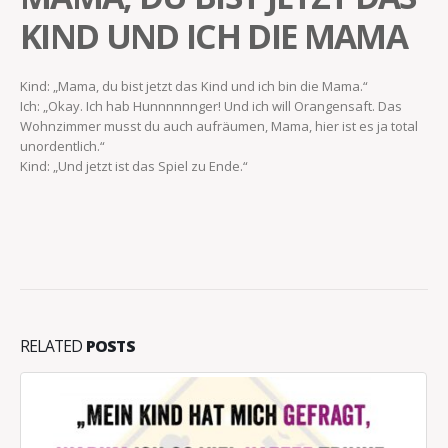
KIND UND ICH DIE MAMA
Kind: „Mama, du bist jetzt das Kind und ich bin die Mama.“
Ich: „Okay. Ich hab Hunnnnnnger! Und ich will Orangensaft. Das
Wohnzimmer musst du auch aufräumen, Mama, hier ist es ja total
unordentlich.“
Kind: „Und jetzt ist das Spiel zu Ende.“
RELATED
POSTS