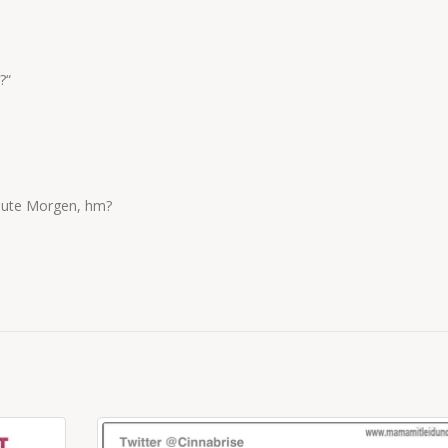
?“
eute Morgen, hm?