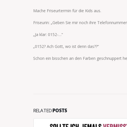
Mache Friseurtermin für die Kids aus.
Friseurin: „Geben Sie mir noch ihre Telefonnummer
„Ja klar: 0152-…“
„0152? Ach Gott, wo ist denn das??“
Schon ein bisschen an den Farben geschnuppert h
RELATED
POSTS