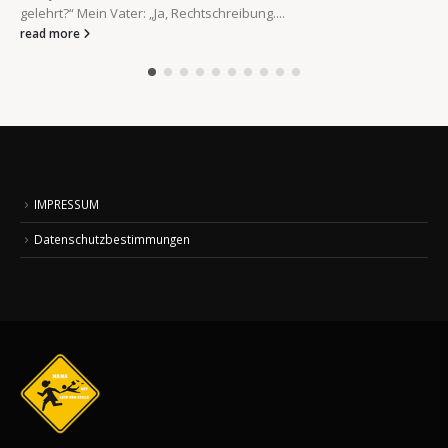
gelehrt?“ Mein Vater: „Ja, Rechtschreibung....
read more
IMPRESSUM
Datenschutzbestimmungen