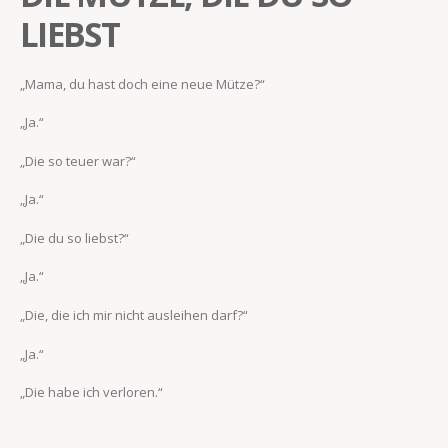
LIEBST
„Mama, du hast doch eine neue Mütze?“
„Ja.“
„Die so teuer war?“
„Ja.“
„Die du so liebst?“
„Ja.“
„Die, die ich mir nicht ausleihen darf?“
„Ja.“
„Die habe ich verloren.“