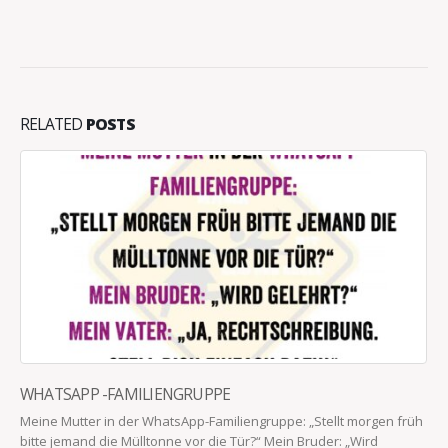
RELATED
POSTS
WHATSAPP -FAMILIENGRUPPE
Meine Mutter in der WhatsApp-Familiengruppe: „Stellt morgen früh
bitte jemand die Mülltonne vor die Tür?“ Mein Bruder: „Wird