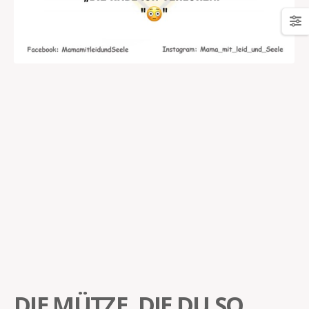
DIE MÜTZE, DIE DU SO