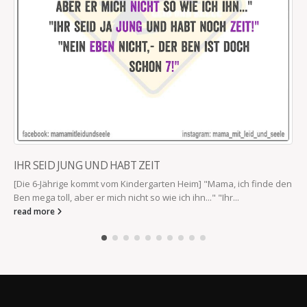
IHR SEID JUNG UND HABT ZEIT
[Die 6-Jährige kommt vom Kindergarten Heim] "Mama, ich finde den
Ben mega toll, aber er mich nicht so wie ich ihn..." "Ihr...
read more