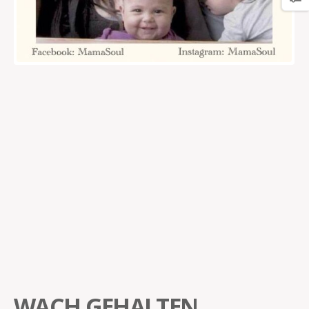
WACH GEHALTEN