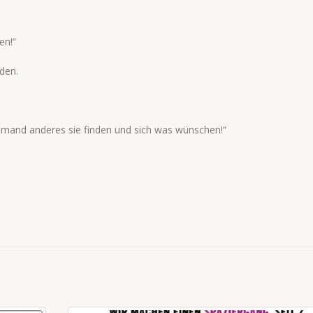
en!“
oden.
jemand anderes sie finden und sich was wünschen!“