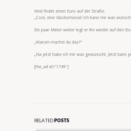
Kind findet einen Euro auf der Straße:
„Cool, eine Glücksmünze! Ich kann mir was wünsch
Ein paar Meter weiter legt er ihn wieder auf den B
„Warum machst du das?“
„Na jetzt habe ich mir was gewünscht. Jetzt kann 
[the_ad id=“1749″]
RELATED
POSTS