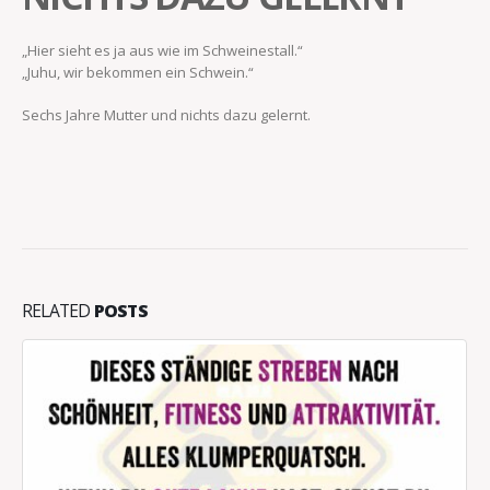
„Hier sieht es ja aus wie im Schweinestall.“
„Juhu, wir bekommen ein Schwein.“
Sechs Jahre Mutter und nichts dazu gelernt.
RELATED
POSTS