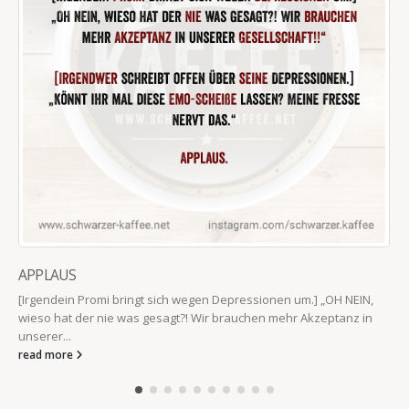
LICHTSCHALTER UND TÜRKLINKEN
Was Mutterschaft mich gelehrt hat: Mit nahezu jedem Körperteil
Lichtschalter und Türklinken bedienen.
read more
IMPRESSUM
Datenschutzbestimmungen