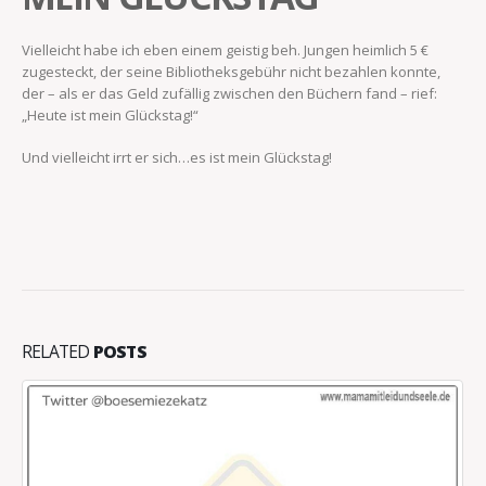
Vielleicht habe ich eben einem geistig beh. Jungen heimlich 5 €
zugesteckt, der seine Bibliotheksgebühr nicht bezahlen konnte,
der – als er das Geld zufällig zwischen den Büchern fand – rief:
„Heute ist mein Glückstag!“
Und vielleicht irrt er sich…es ist mein Glückstag!
RELATED
POSTS