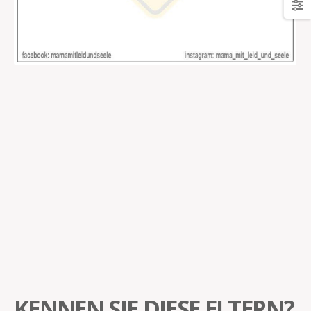
KENNEN SIE DIESE ELTERN?