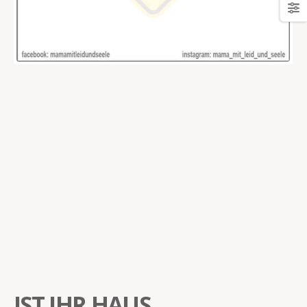
IST IHR HAUS