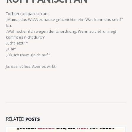
Tochter ruft panisch an:
„Mama, das WLAN zuhause geht nicht mehr. Was kann das sein?“
Ich:
„Wahrscheinlich wegen der Unordnung. Wenn zu viel rumliegt
kommt es nicht durch“
„Echt jetzt??“
„Klar“
„Ok, ich räum gleich auf!“
Ja, das ist fies. Aber es wirkt.
RELATED
POSTS