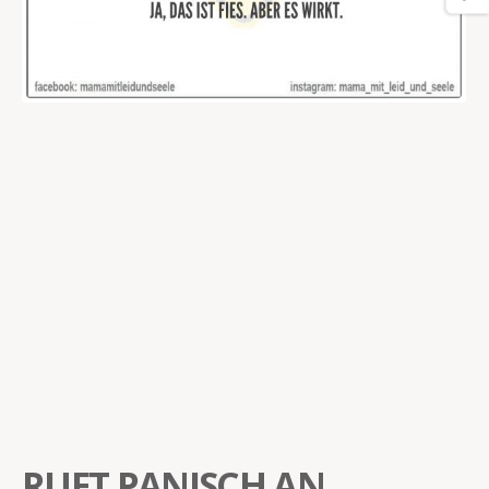
RUFT PANISCH AN