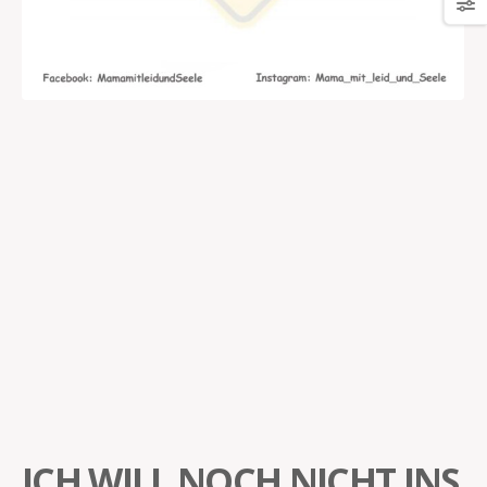
ICH WILL NOCH NICHT INS