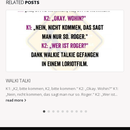
RELATED
POSTS
WALKI TALKI
K1: „K2, bitte kommen, K2, bitte kommen." K2: „Okay. Wohin?" K1:
„Nein, nicht kommen, das sagt man nur so. Roger." K2: „Wer ist...
read more