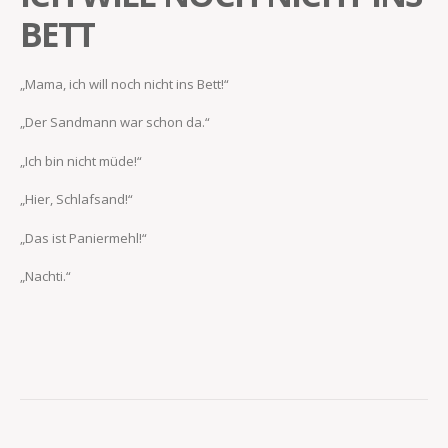
BETT
„Mama, ich will noch nicht ins Bett!“
„Der Sandmann war schon da.“
„Ich bin nicht müde!“
„Hier, Schlafsand!“
„Das ist Paniermehl!“
„Nachti.“