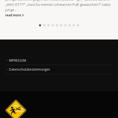
„WAS IST???“ „Hast Du meinen schwarzen Pulli gewaschen?“ Liebe
junge...
read more
IMPRESSUM
Datenschutzbestimmungen