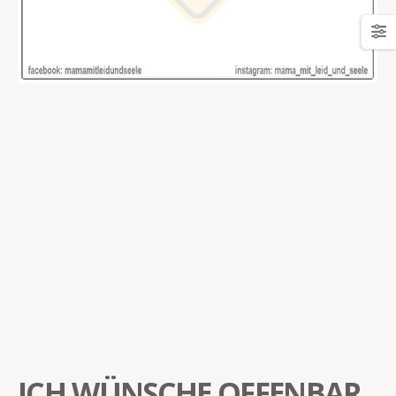
ICH WÜNSCHE OFFENBAR