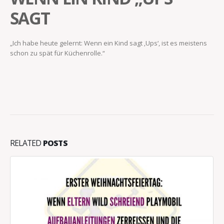
SAGT
„Ich habe heute gelernt: Wenn ein Kind sagt ‚Ups‘, ist es meistens
schon zu spät für Küchenrolle.“
RELATED
POSTS