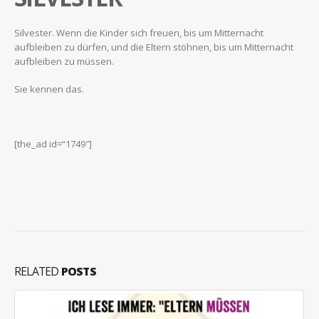
Silvester. Wenn die Kinder sich freuen, bis um Mitternacht
aufbleiben zu dürfen, und die Eltern stöhnen, bis um Mitternacht
aufbleiben zu müssen.
Sie kennen das.
[the_ad id=“1749″]
RELATED
POSTS