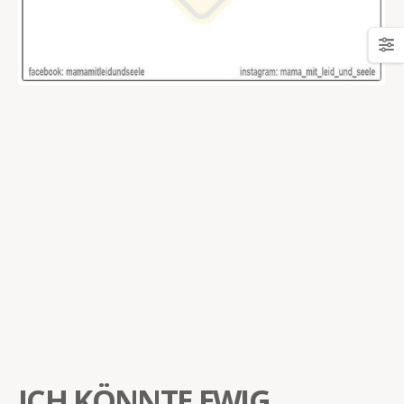
ICH KÖNNTE EWIG