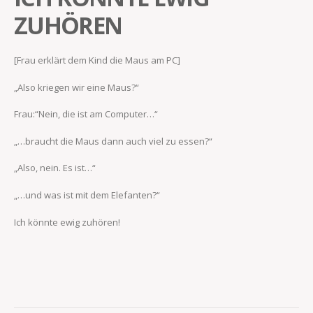
ZUHÖREN
[Frau erklärt dem Kind die Maus am PC]
„Also kriegen wir eine Maus?“
Frau:“Nein, die ist am Computer…“
„…braucht die Maus dann auch viel zu essen?“
„Also, nein. Es ist…“
„…und was ist mit dem Elefanten?“
Ich könnte ewig zuhören!