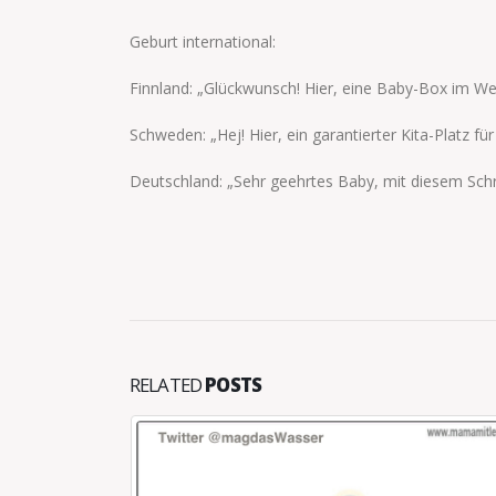
Geburt international:
Finnland: „Glückwunsch! Hier, eine Baby-Box im We
Schweden: „Hej! Hier, ein garantierter Kita-Platz f
Deutschland: „Sehr geehrtes Baby, mit diesem Schr
RELATED
POSTS