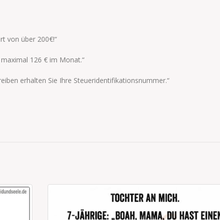
rt von über 200€!“
ür maximal 126 € im Monat.“
eiben erhalten Sie Ihre Steueridentifikationsnummer.“