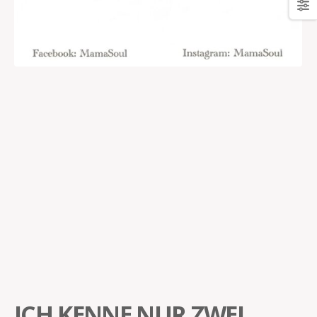
ICH KENNE NUR ZWEI