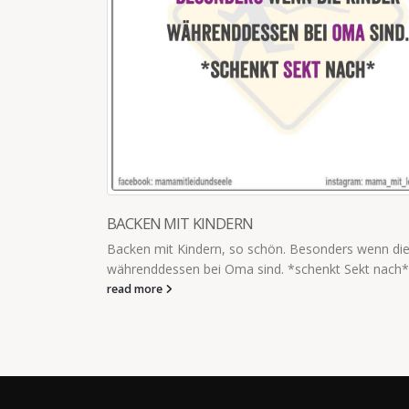
p sagt: "Sie
BACKEN MIT KINDERN
Backen mit Kindern, so schön. Besonders wenn die
währenddessen bei Oma sind. *schenkt Sekt nach*
read more