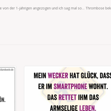
se von der 1-jährigen angezogen und ich sag mal so… Thrombose b