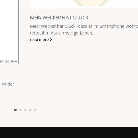
MEIN WECKER HAT GLÜCK
Mein Wecker hat Glück, dass er im Smartphone wohnt
rettet ihm das armselige Leben.
read more
 Kinder