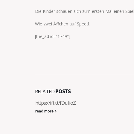
Die Kinder schauen sich zum ersten Mal einen Spie
Wie zwei Äffchen auf Speed.
[the_ad id=“1749″]
RELATED
POSTS