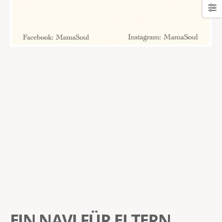
EIN NAVI FÜR ELTERN