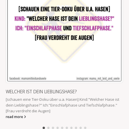
WELCHER IST DEIN LIEBLINGSHASE?
[schauen eine Tier-Doku über u.a. Hasen] Kind:"Welcher Hase ist
dein Lieblingshase?" Ich:"Einschlafphase und Tiefschlafphase."
[Frau verdreht die Augen]
read more