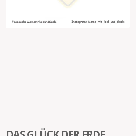
DAS GLÜCK DER ERDE