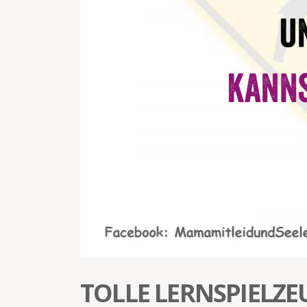
TOLLE LERNSPIELZE