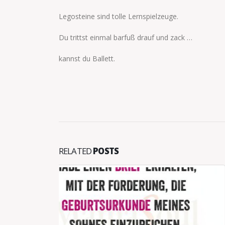
Legosteine sind tolle Lernspielzeuge.
Du trittst einmal barfuß drauf und zack …
kannst du Ballett.
RELATED
POSTS