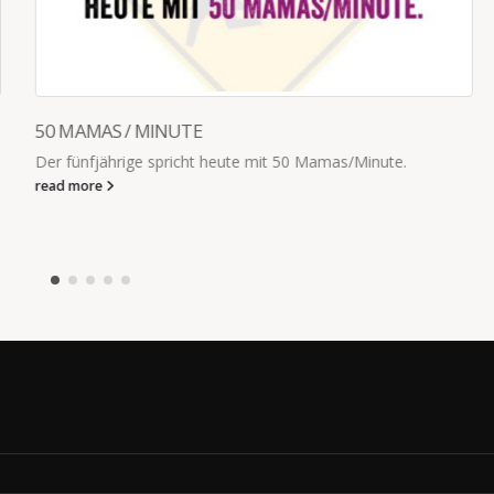
.
LISTE DER SCHÖNSTEN FRAUEN
read more