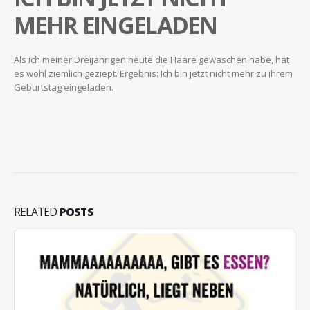
MEHR EINGELADEN
Als ich meiner Dreijährigen heute die Haare gewaschen habe, hat
es wohl ziemlich geziept. Ergebnis: Ich bin jetzt nicht mehr zu ihrem
Geburtstag eingeladen.
RELATED
POSTS