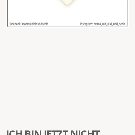
ICH BIN JETZT NICHT