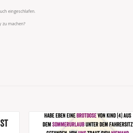
ouch eingeschlafen.
ty zu machen?