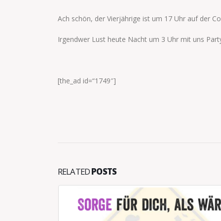
Ach schön, der Vierjährige ist um 17 Uhr auf der C
Irgendwer Lust heute Nacht um 3 Uhr mit uns Par
[the_ad id=“1749″]
RELATED
POSTS