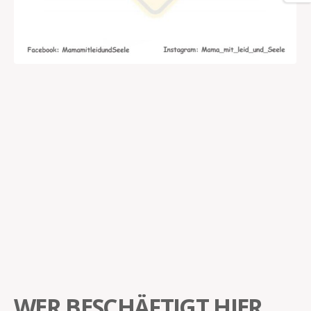
WER BESCHÄFTIGT HIER