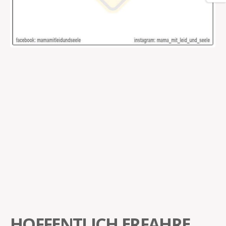
HOFFENTLICH ERFAHRE