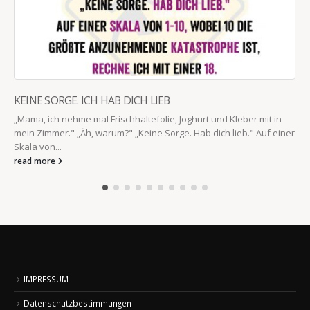
KEINE SORGE. ICH HAB DICH LIEB
„Mama, ich nehme mal Frischhaltefolie, Joghurt und Kleber mit in
mein Zimmer." „Äh, warum?" „Keine Sorge. Hab dich lieb." Auf einer
Skala von...
read more
IMPRESSUM
Datenschutzbestimmungen