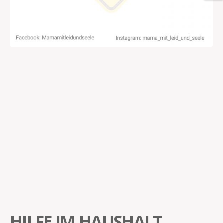
HILFE IM HAUSHALT