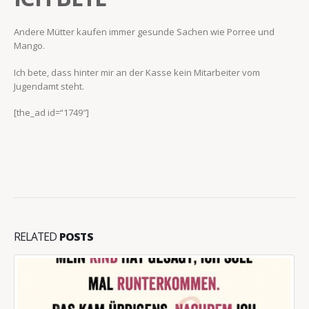
Andere Mütter kaufen immer gesunde Sachen wie Porree und
Mango.
Ich bete, dass hinter mir an der Kasse kein Mitarbeiter vom
Jugendamt steht.
[the_ad id=“1749″]
RELATED
POSTS