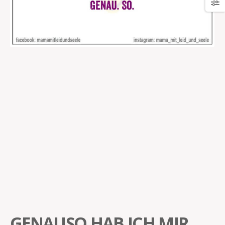
GENAUSO HAB ICH MIR