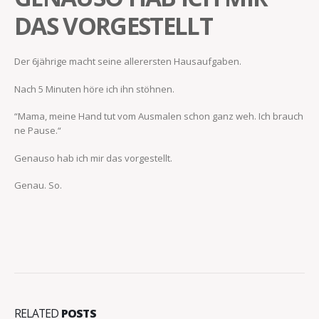
DAS VORGESTELLT
Der 6jährige macht seine allerersten Hausaufgaben.
Nach 5 Minuten höre ich ihn stöhnen.
“Mama, meine Hand tut vom Ausmalen schon ganz weh. Ich brauch
ne Pause.“
Genauso hab ich mir das vorgestellt.
Genau. So.
RELATED
POSTS