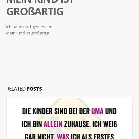
GROßARTIG
Ich habe nachgemessen.
Mein Kind ist großartig!
RELATED
POSTS