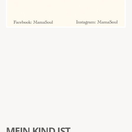
MEIN KIND IST