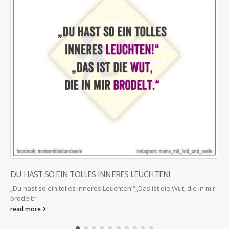
DU HAST SO EIN TOLLES INNERES LEUCHTEN!
„Du hast so ein tolles inneres Leuchten!“„Das ist die Wut, die in mir
brodelt.“
read more