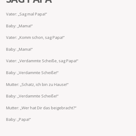
Vater: „Sag mal Papa!“
Baby: „Mama!“
Vater: „Komm schon, sag Papa!“
Baby: „Mama!“
Vater: „Verdammte Scheiße, sag Papa!“
Baby: „Verdammte Scheiße!“
Mutter: „Schatz, ich bin zu Hause!“
Baby: „Verdammte Scheiße!“
Mutter: „Wer hat Dir das beigebracht?“
Baby: „Papa!“